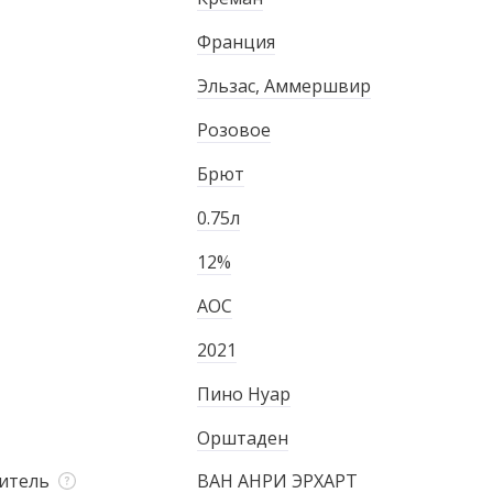
Франция
Эльзас, Аммершвир
Розовое
Брют
0.75л
12%
AOC
2021
Пино Нуар
Орштаден
итель
ВАН АНРИ ЭРХАРТ