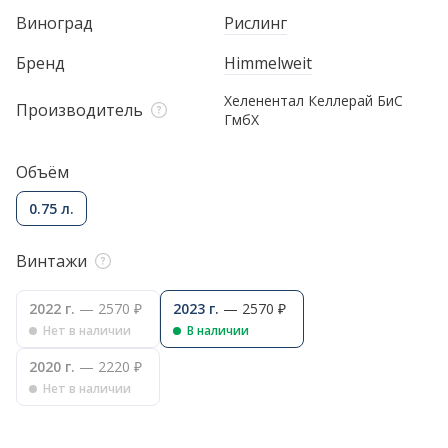
Виноград
Рислинг
Бренд
Himmelweit
Хеленентал Келлерай БиС
Производитель
ГмбХ
Объём
0.75 л.
Винтажи
2022 г.
— 2570 ₽
2023 г.
— 2570 ₽
Нет в наличии
В наличии
2020 г.
— 2220 ₽
Нет в наличии