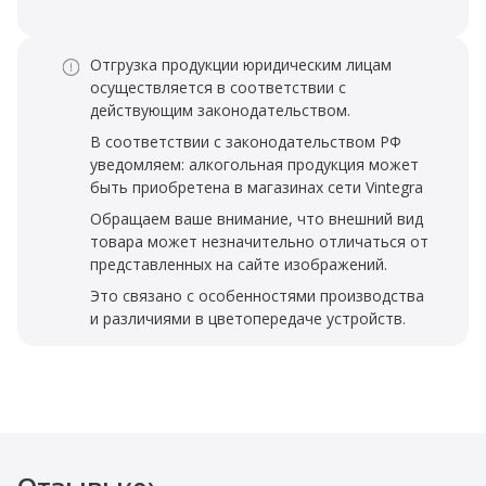
Отгрузка продукции юридическим лицам
осуществляется в соответствии с
действующим законодательством.
В соответствии с законодательством РФ
уведомляем: алкогольная продукция может
быть приобретена в магазинах сети Vintegra
Обращаем ваше внимание, что внешний вид
товара может незначительно отличаться от
представленных на сайте изображений.
Это связано с особенностями производства
и различиями в цветопередаче устройств.