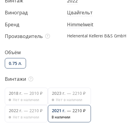
Винтаж
2022
Виноград
Цвайгельт
Бренд
Himmelweit
Производитель
Helenental Kellerei B&S GmbH
Объём
0.75 л.
Винтажи
2018 г.
— 2010 ₽
2023 г.
— 2210 ₽
Нет в наличии
Нет в наличии
2022 г.
— 2210 ₽
2021 г.
— 2210 ₽
Нет в наличии
В наличии