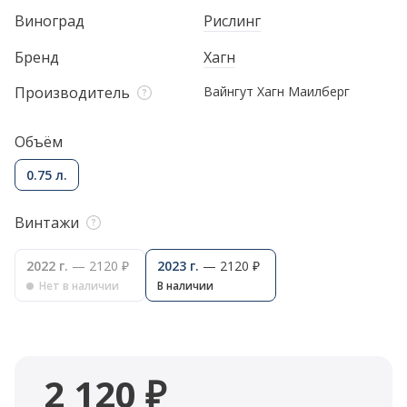
Виноград
Рислинг
Бренд
Хагн
Производитель
Вайнгут Хагн Маилберг
Объём
0.75 л.
Винтажи
2022 г.
— 2120 ₽
2023 г.
— 2120 ₽
Нет в наличии
В наличии
2 120 ₽