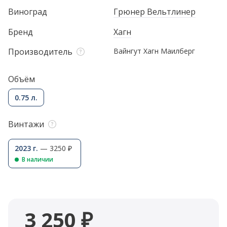
Виноград
Грюнер Вельтлинер
Бренд
Хагн
Производитель
Вайнгут Хагн Маилберг
Объём
0.75 л.
Винтажи
2023 г.
— 3250 ₽
В наличии
3 250 ₽