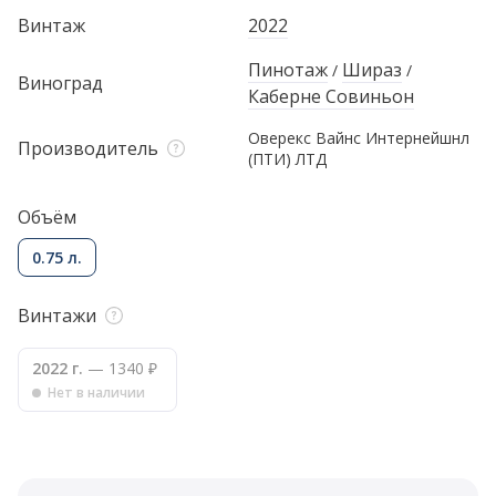
Винтаж
2022
Пинотаж
Шираз
/
/
Виноград
Каберне Совиньон
Оверекс Вайнс Интернейшнл
Производитель
(ПТИ) ЛТД
Объём
0.75 л.
Винтажи
2022 г.
— 1340 ₽
Нет в наличии