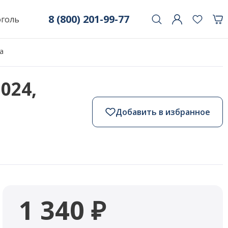
8 (800) 201-99-77
оголь
ка
2024,
Добавить в избранное
1 340 ₽