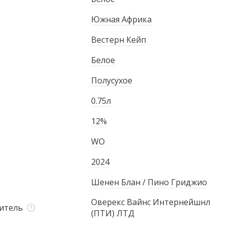
Южная Африка
Вестерн Кейп
Белое
Полусухое
0.75л
12%
WO
2024
Шенен Блан
/
Пино Гриджио
Оверекс Вайнс Интернейшнл
итель
(ПТИ) ЛТД