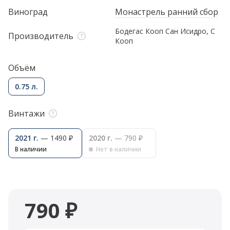
Виноград
Монастрель ранний сбор
Бодегас Кооп Сан Исидро, С
Производитель
Кооп
Объём
0.75 л.
Винтажи
2021 г.
— 1490 ₽
2020 г.
— 790 ₽
В наличии
Нет в наличии
790 ₽