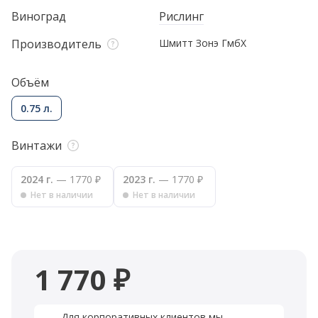
Виноград
Рислинг
Производитель
Шмитт Зонэ ГмбХ
Объём
0.75 л.
Винтажи
2024 г.
— 1770 ₽
2023 г.
— 1770 ₽
Нет в наличии
Нет в наличии
1 770 ₽
Для корпоративных клиентов мы