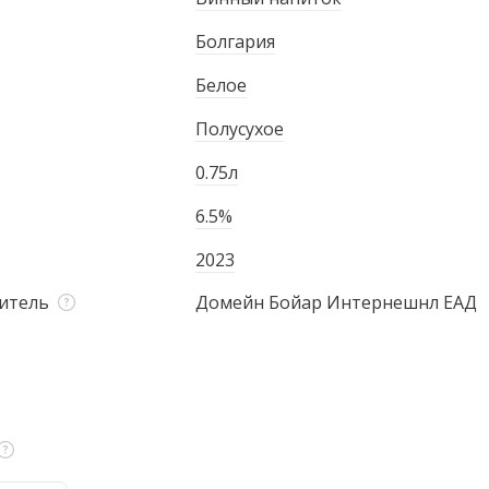
Болгария
Белое
Полусухое
0.75л
6.5%
2023
итель
Домейн Бойар Интернешнл ЕАД