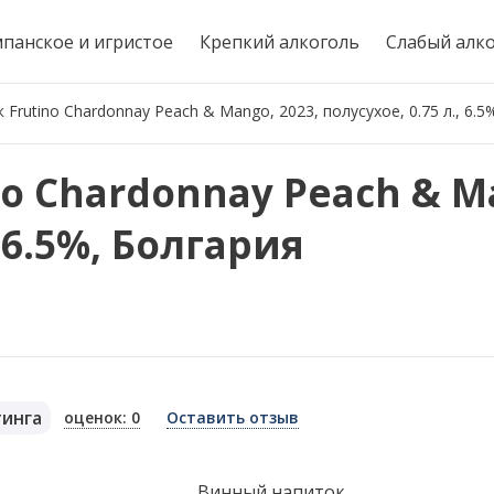
панское и игристое
Крепкий алкоголь
Слабый алк
Frutino Chardonnay Peach & Mango, 2023, полусухое, 0.75 л., 6.5
o Chardonnay Peach & M
, 6.5%, Болгария
тинга
оценок: 0
Оставить отзыв
я
Винный напиток