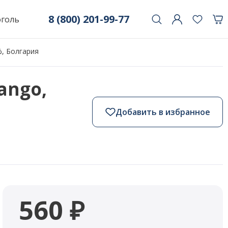
8 (800) 201-99-77
оголь
%, Болгария
ango,
Добавить в избранное
560 ₽