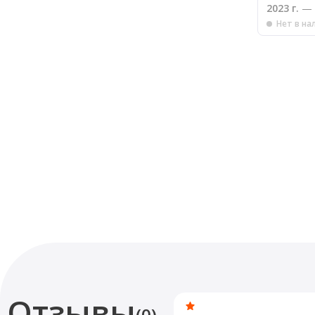
2023 г.
— 
Нет в на
Отзывы
(0)