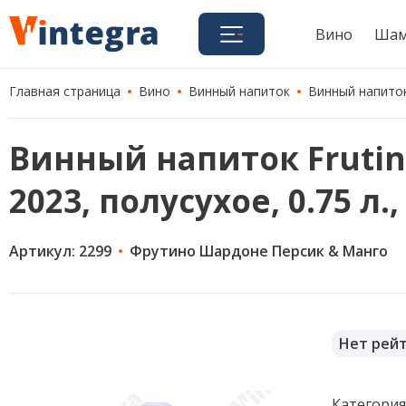
Вино
Шам
Главная страница
Вино
Винный напиток
Винный напиток 
Винный напиток Frutin
2023, полусухое, 0.75 л.
Артикул: 2299
Фрутино Шардоне Персик & Манго
Нет рей
Категори