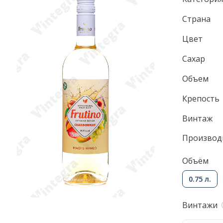
Страна
Цвет
Сахар
Объем
Крепость
Винтаж
Производ
Объём
0.75 л.
Винтажи