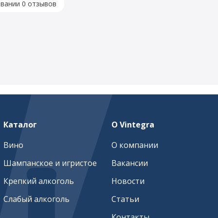
овании 0 отзывов
Каталог
О Vintegra
Вино
О компании
Шампанское и игристое
Вакансии
Крепкий алкоголь
Новости
Слабый алкоголь
Статьи
Контакты