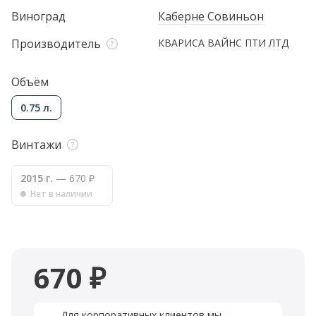
Виноград
Каберне Совиньон
Производитель
КВАРИСА ВАЙНС ПТИ ЛТД
Объём
0.75 л.
Винтажи
2015 г.
— 670 ₽
Нет в наличии
670 ₽
Для корпоративных клиентов мы