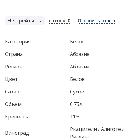
Нет рейтинга
оценок: 0
Оставить отзыв
Категория
Белое
Страна
Абхазия
Регион
Абхазия
Цвет
Белое
Сахар
Сухое
Объем
0.75л
Крепость
11%
Ркацители
Алиготе
/
/
Виноград
Рислинг