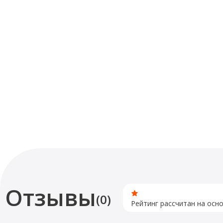
Отзывы
(0)
Рейтинг рассчитан на осн