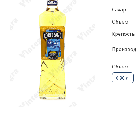
Сахар
Объем
Крепость
Производ
Объём
0.90 л.