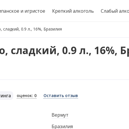
панское и игристое
Крепкий алкоголь
Слабый алк
 сладкий, 0.9 л., 16%, Бразилия
, сладкий, 0.9 л., 16%,
тинга
оценок: 0
Оставить отзыв
я
Вермут
Бразилия