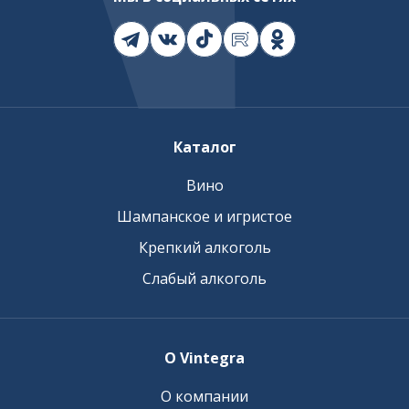
Каталог
Вино
Шампанское и игристое
Крепкий алкоголь
Слабый алкоголь
О Vintegra
О компании