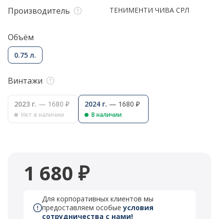
Производитель
ТЕНИМЕНТИ ЧИВА CРЛ
Объём
0.75 л.
Винтажи
2023 г.
— 1680 ₽
2024 г.
— 1680 ₽
Нет в наличии
В наличии
1 680 ₽
Для корпоративных клиентов мы
предоставляем особые
условия
сотрудничества с нами!