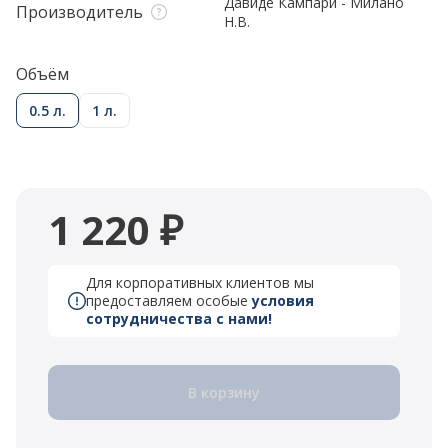
Давиде Кампари - Милано
Производитель
Н.В.
Объём
0.5 л.
1 л.
1 220 ₽
Для корпоративных клиентов мы
предоставляем особые
условия
сотрудничества с нами!
В корзину