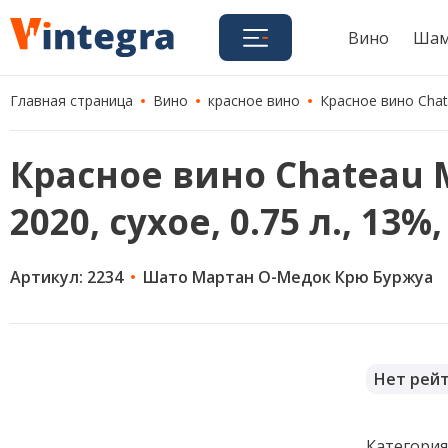
Вино
Шам
Главная страница
Вино
красное вино
Красное вино Chate
Красное вино Chateau M
2020, сухое, 0.75 л., 13
Артикул: 2234
Шато Мартан О-Медок Крю Буржуа
Нет рей
Категори