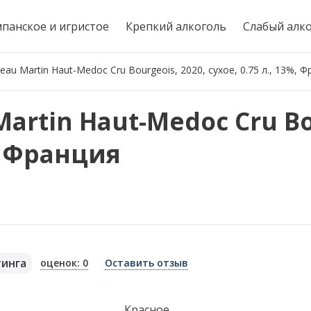
панское и игристое
Крепкий алкоголь
Слабый алк
au Martin Haut-Medoc Cru Bourgeois, 2020, сухое, 0.75 л., 13%, 
artin Haut-Medoc Cru Bo
%, Франция
тинга
оценок: 0
Оставить отзыв
я
Красное