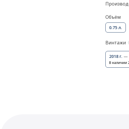
Производ
Объём
0.75 л.
Винтажи
2018 г.
— 
В наличии 