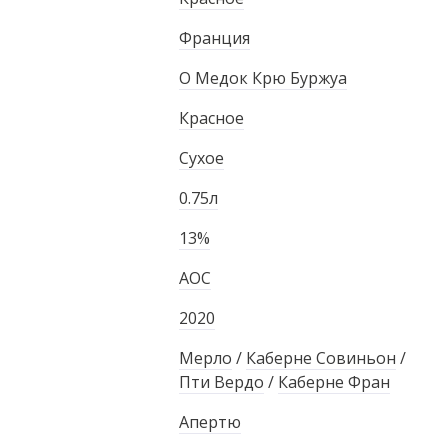
Франция
О Медок Крю Буржуа
Красное
Сухое
0.75л
13%
AOC
2020
Мерло
/
Каберне Совиньон
/
Пти Вердо
/
Каберне Фран
Апертю