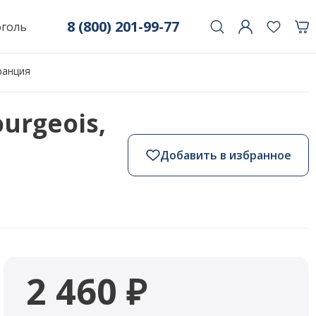
8 (800) 201-99-77
оголь
Франция
urgeois,
Добавить в избранное
2 460 ₽