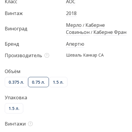
Класс
AOC
Винтаж
2018
Мерло
Каберне
/
Виноград
Совиньон
Каберне Фран
/
Бренд
Апертю
Производитель
Шеваль Канкар СА
Объём
0.375 л.
0.75 л.
1.5 л.
Упаковка
1.5 л.
Винтажи