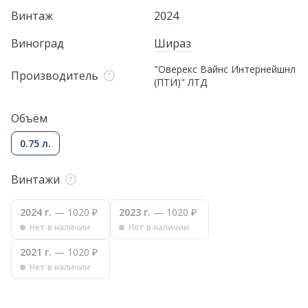
Винтаж
2024
Виноград
Шираз
"Оверекс Вайнс Интернейшнл
Производитель
(ПТИ)" ЛТД
Объём
0.75 л.
Винтажи
2024 г.
— 1020 ₽
2023 г.
— 1020 ₽
Нет в наличии
Нет в наличии
2021 г.
— 1020 ₽
Нет в наличии