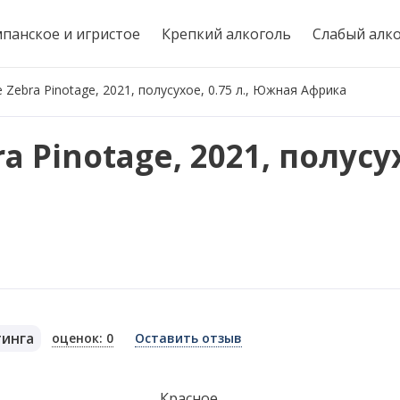
панское и игристое
Крепкий алкоголь
Слабый алк
 Zebra Pinotage, 2021, полусухое, 0.75 л., Южная Африка
 Pinotage, 2021, полусух
тинга
оценок: 0
Оставить отзыв
я
Красное