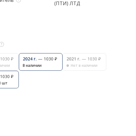
итель
(ПТИ) ЛТД
1030 ₽
2024 г.
— 1030 ₽
2021 г.
— 1030 ₽
личии
В наличии
Нет в наличии
1030 ₽
1 шт