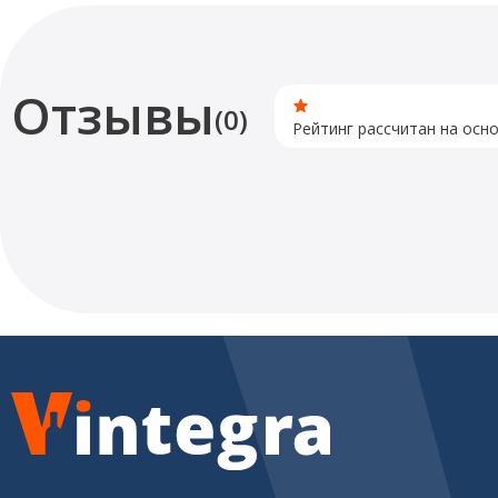
Отзывы
(0)
Рейтинг рассчитан на осн