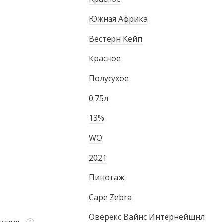
Южная Африка
Вестерн Кейп
Красное
Полусухое
0.75л
13%
WO
2021
Пинотаж
Cape Zebra
Оверекс Вайнс Интернейшнл