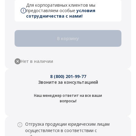
Для корпоративных клиентов мы
предоставляем особые
условия
сотрудничества с нами!
В корзину
Нет в наличии
8 (800) 201-99-77
Звоните за консультацией
Наш менеджер ответит на все ваши
вопросы!
Отгрузка продукции юридическим лицам
осуществляется в соответствии с