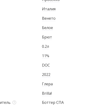
Италия
Венето
Белое
Брют
0.2л
11%
DOC
2022
Глера
Brilla!
итель
Боттер СПА