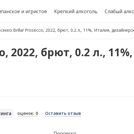
панское и игристое
Крепкий алкоголь
Слабый алк
секко Brilla! Prosecco, 2022, брют, 0.2 л., 11%, Италия, дизайнер
o, 2022, брют, 0.2 л., 11%
тинга
оценок: 0
Оставить отзыв
я
Просекко