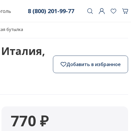
8 (800) 201-99-77
оголь
ская бутылка
, Италия,
Добавить в избранное
770 ₽