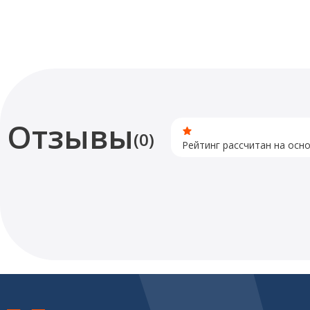
Отзывы
(0)
Рейтинг рассчитан на осн