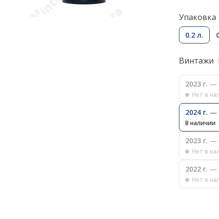
Упаковка
0.2 л.
Винтажи
2023 г.
— 
Нет в на
2024 г.
— 
В наличии
2023 г.
— 
Нет в на
2022 г.
— 
Нет в на