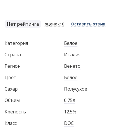
Нет рейтинга
оценок: 0
Оставить отзыв
Категория
Белое
Страна
Италия
Регион
Венето
Цвет
Белое
Сахар
Полусухое
Объем
0.75л
Крепость
12.5%
Класс
DOC