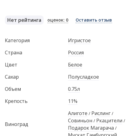
Нет рейтинга
оценок: 0
Оставить отзыв
Категория
Игристое
Страна
Россия
Цвет
Белое
Сахар
Полусладкое
Объем
0.75л
Крепость
11%
Алиготе
Рислинг
/
/
Совиньон
Ркацители
/
/
Виноград
Подарок Магарача
/
Мускат Гамбургский