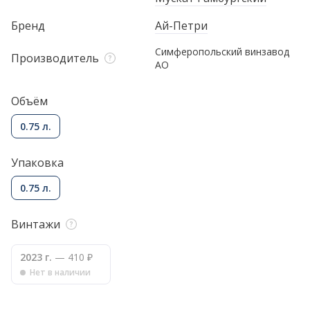
Бренд
Ай-Петри
Симферопольский винзавод
Производитель
АО
Объём
0.75 л.
Упаковка
0.75 л.
Винтажи
2023 г.
— 410 ₽
Нет в наличии