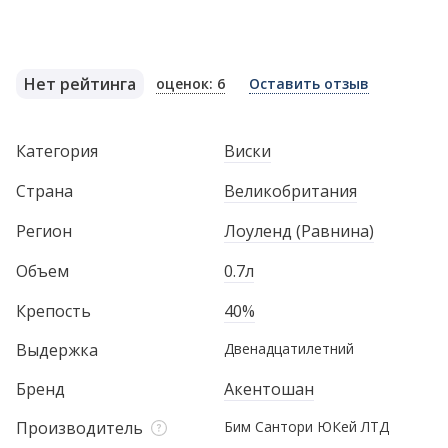
Нет рейтинга
оценок: 6
Оставить отзыв
Категория
Виски
Страна
Великобритания
Регион
Лоуленд (Равнина)
Объем
0.7л
Крепость
40%
Выдержка
Двенадцатилетний
Бренд
Акентошан
Производитель
Бим Сантори ЮКей ЛТД