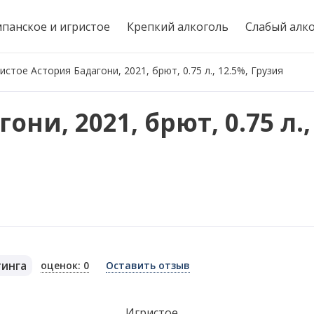
панское и игристое
Крепкий алкоголь
Слабый алк
истое Астория Бадагони, 2021, брют, 0.75 л., 12.5%, Грузия
ни, 2021, брют, 0.75 л.,
тинга
оценок: 0
Оставить отзыв
я
Игристое