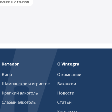
овании 0 отзывов
Каталог
О Vintegra
Вино
О компании
Шампанское и игристое
Вакансии
Крепкий алкоголь
Новости
Слабый алкоголь
Статьи
Контакты