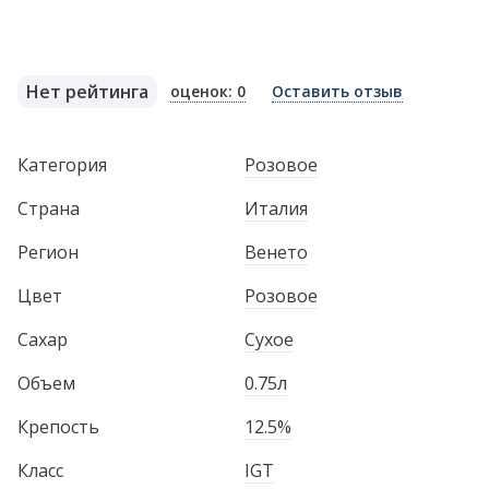
Нет рейтинга
оценок: 0
Оставить отзыв
Категория
Розовое
Страна
Италия
Регион
Венето
Цвет
Розовое
Сахар
Сухое
Объем
0.75л
Крепость
12.5%
Класс
IGT