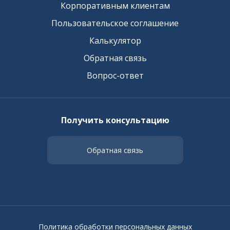
Корпоративным клиентам
Пользовательское соглашение
Калькулятор
Обратная связь
Вопрос-ответ
Получить консультацию
Обратная связь
Политика обработки персональных данных