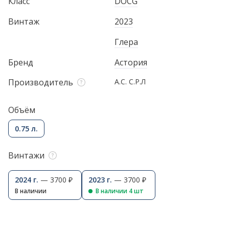
Класс
DOCG
Винтаж
2023
Глера
Бренд
Астория
Производитель
А.С. С.Р.Л
Объём
0.75 л.
Винтажи
2024 г.
— 3700 ₽
2023 г.
— 3700 ₽
В наличии
В наличии 4 шт