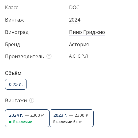
Класс
DOC
Винтаж
2024
Виноград
Пино Гриджио
Бренд
Астория
Производитель
А.С. С.Р.Л
Объём
0.75 л.
Винтажи
2024 г.
— 2300 ₽
2023 г.
— 2300 ₽
В наличии
В наличии 6 шт