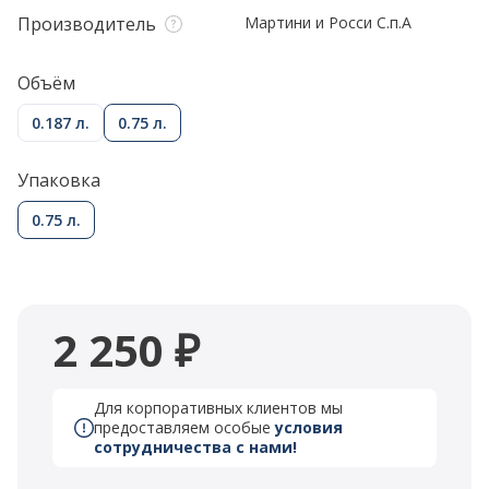
Производитель
Мартини и Росси С.п.А
Объём
0.187 л.
0.75 л.
Упаковка
0.75 л.
2 250 ₽
Для корпоративных клиентов мы
предоставляем особые
условия
сотрудничества с нами!