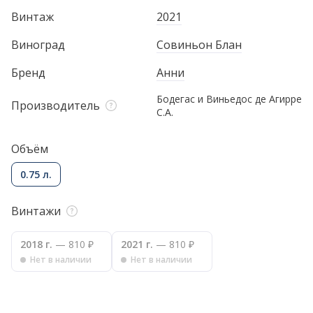
Винтаж
2021
Виноград
Совиньон Блан
Бренд
Анни
Бодегас и Виньедос де Агирре
Производитель
С.А.
Объём
0.75 л.
Винтажи
2018 г.
— 810 ₽
2021 г.
— 810 ₽
Нет в наличии
Нет в наличии