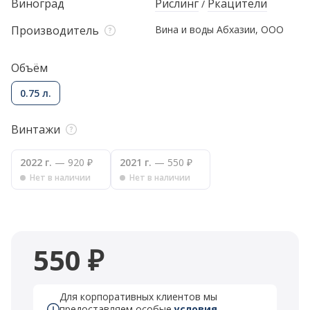
Виноград
Рислинг
Ркацители
/
Производитель
Вина и воды Абхазии, ООО
Объём
0.75 л.
Винтажи
2022 г.
— 920 ₽
2021 г.
— 550 ₽
Нет в наличии
Нет в наличии
550 ₽
Для корпоративных клиентов мы
предоставляем особые
условия