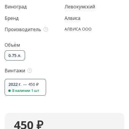
Виноград
Левокумский
Бренд
Алвиса
Производитель
АЛВИСА ООО
Объём
0.75 л.
Винтажи
2022 г.
— 450 ₽
В наличии 1 шт
450 ₽