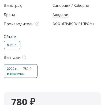
Виноград
Саперави
Каберне
/
Бренд
Аладари
Производитель
ООО «ГЛАВСПИРТПРОМ»
Объём
0.75 л.
Винтажи
2020 г.
— 780 ₽
В наличии
780 ₽