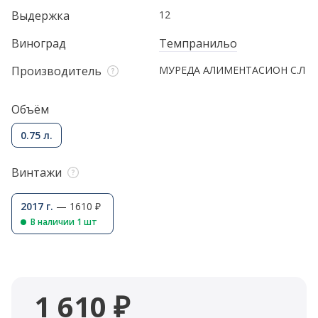
Выдержка
12
Виноград
Темпранильо
Производитель
МУРЕДА АЛИМЕНТАСИОН С.Л
Объём
0.75 л.
Винтажи
2017 г.
— 1610 ₽
В наличии 1 шт
1 610 ₽