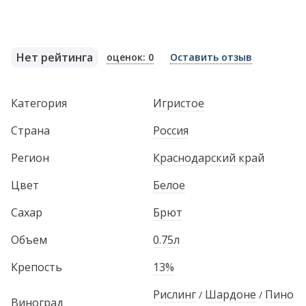
Нет рейтинга
оценок: 0
Оставить отзыв
Категория
Игристое
Страна
Россия
Регион
Краснодарский край
Цвет
Белое
Сахар
Брют
Объем
0.75л
Крепость
13%
Рислинг
Шардоне
Пино
/
/
Виноград