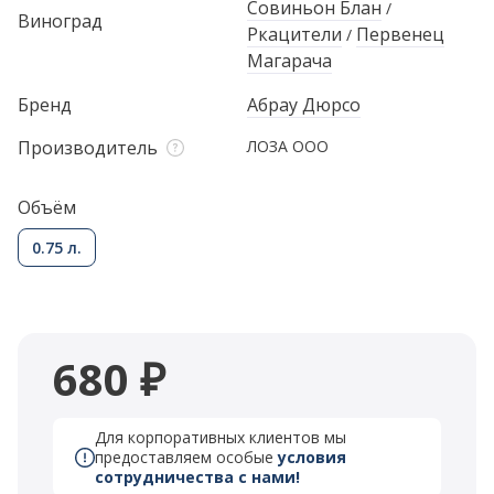
Совиньон Блан
/
Виноград
Ркацители
Первенец
/
Магарача
Бренд
Абрау Дюрсо
Производитель
ЛОЗА ООО
Объём
0.75 л.
680 ₽
Для корпоративных клиентов мы
предоставляем особые
условия
сотрудничества с нами!