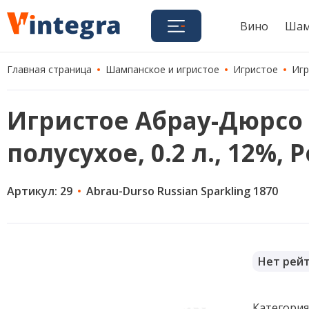
Вино
Шам
Главная страница
Шампанское и игристое
Игристое
Игр
Игристое Абрау-Дюрсо Р
полусухое, 0.2 л., 12%, 
Артикул: 29
Abrau-Durso Russian Sparkling 1870
Нет рей
Категори