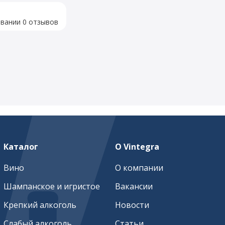
овании 0 отзывов
Каталог
О Vintegra
Вино
О компании
Шампанское и игристое
Вакансии
Крепкий алкоголь
Новости
Слабый алкоголь
Статьи