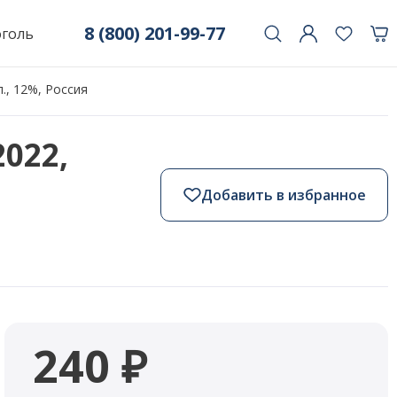
8 (800) 201-99-77
оголь
., 12%, Россия
022,
Добавить в избранное
240 ₽