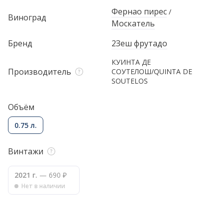
Фернао пирес
/
Виноград
Москатель
Бренд
2Зеш фрутадо
КУИНТА ДЕ
Производитель
СОУТЕЛОШ/QUINTA DE
SOUTELOS
Объём
0.75 л.
Винтажи
2021 г.
— 690 ₽
Нет в наличии