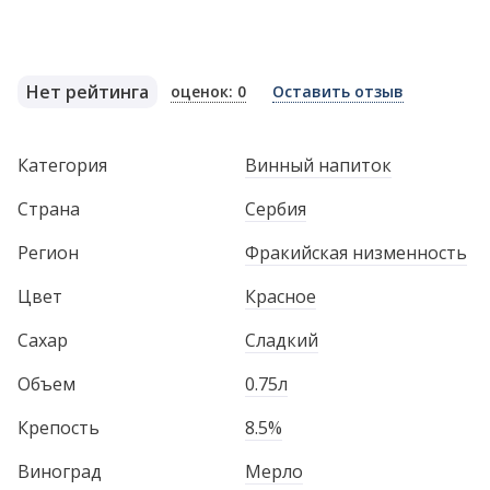
Нет рейтинга
оценок: 0
Оставить отзыв
Категория
Винный напиток
Страна
Сербия
Регион
Фракийская низменность
Цвет
Красное
Сахар
Сладкий
Объем
0.75л
Крепость
8.5%
Виноград
Мерло