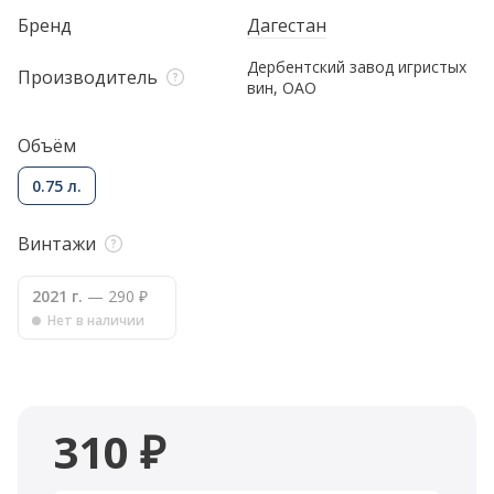
Бренд
Дагестан
Дербентский завод игристых
Производитель
вин, ОАО
Объём
0.75 л.
Винтажи
2021 г.
— 290 ₽
Нет в наличии
310 ₽