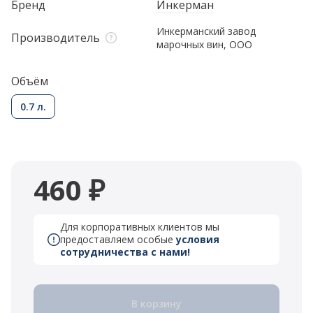
Бренд
Инкерман
Инкерманский завод
Производитель
марочных вин, ООО
Объём
0.7 л.
460 ₽
Для корпоративных клиентов мы
предоставляем особые
условия
сотрудничества с нами!
В корзину