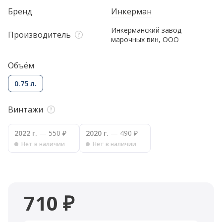
Бренд
Инкерман
Инкерманский завод
Производитель
марочных вин, ООО
Объём
0.75 л.
Винтажи
2022 г.
— 550 ₽
2020 г.
— 490 ₽
Нет в наличии
Нет в наличии
710 ₽