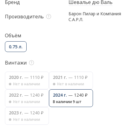
Бренд
Шевалье дю Валь
Барон Пилар и Компания
Производитель
С.А.Р.Л.
Объём
0.75 л.
Винтажи
2020 г.
— 1110 ₽
2021 г.
— 1110 ₽
Нет в наличии
Нет в наличии
2022 г.
— 1240 ₽
2024 г.
— 1240 ₽
Нет в наличии
В наличии 9 шт
2023 г.
— 1240 ₽
Нет в наличии