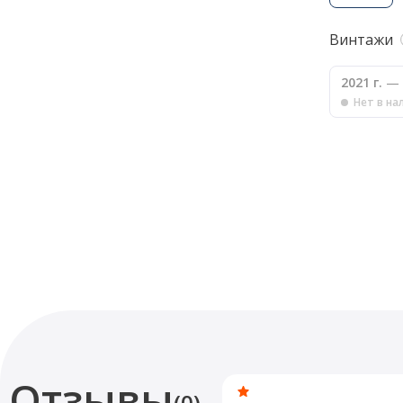
Винтажи
2021 г.
— 
Нет в на
Отзывы
(0)