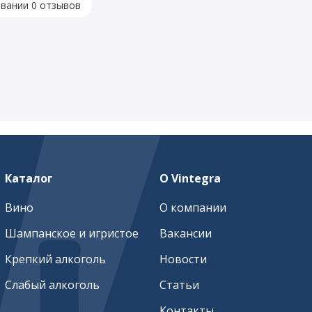
овании 0 отзывов
Каталог
О Vintegra
Вино
О компании
Шампанское и игристое
Вакансии
Крепкий алкоголь
Новости
Слабый алкоголь
Статьи
Контакты