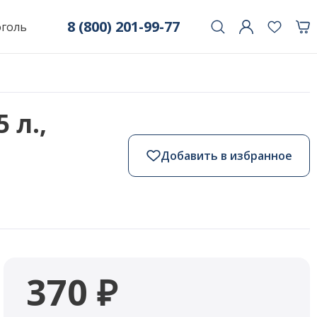
8 (800) 201-99-77
оголь
 л.,
Добавить в избранное
370 ₽