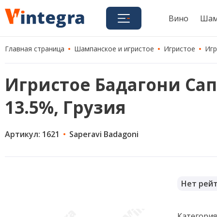
Вино
Шам
Главная страница
Шампанское и игристое
Игристое
Игр
Игристое Бадагони Сапе
13.5%, Грузия
Артикул: 1621
Saperavi Badagoni
Нет рей
Категори