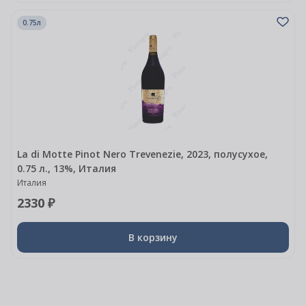
0.75л
La di Motte Pinot Nero Trevenezie, 2023, полусухое,
0.75 л., 13%, Италия
Италия
2330 ₽
В корзину