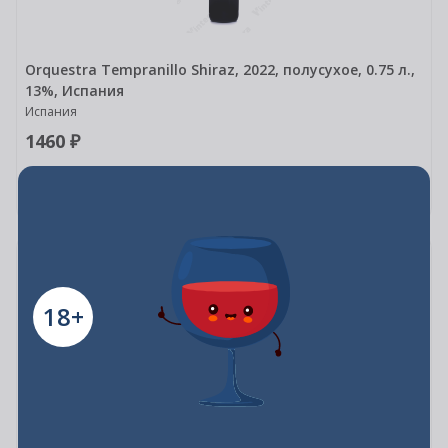
Orquestra Tempranillo Shiraz, 2022, полусухое, 0.75 л.,
13%, Испания
Испания
1460 ₽
В корзину
0.75л
Astoria Il Puro Merlot DOC, 2022, полусухое, 0.75 л.,