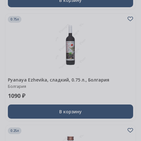
В корзину
0.75л
Pyanaya Ezhevika, сладкий, 0.75 л., Болгария
Болгария
1090 ₽
В корзину
0.25л