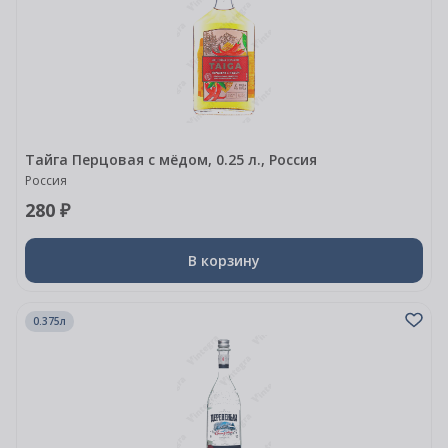
Тайга Перцовая с мёдом, 0.25 л., Россия
Россия
280 ₽
В корзину
0.375л