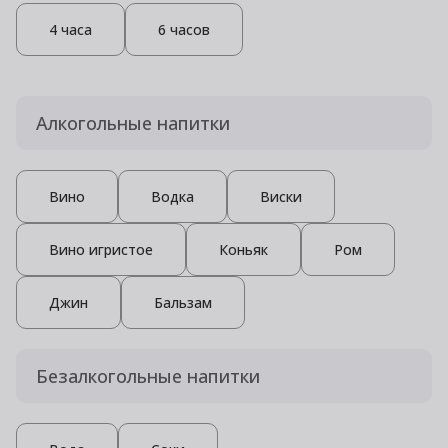
4 часа
6 часов
Алкогольные напитки
Вино
Водка
Виски
Вино игристое
Коньяк
Ром
Джин
Бальзам
Безалкогольные напитки