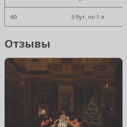
60
5 бут. по 1 л
Отзывы