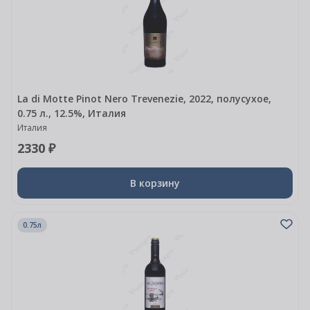
La di Motte Pinot Nero Trevenezie, 2022, полусухое,
0.75 л., 12.5%, Италия
Италия
2330 ₽
В корзину
0.75л