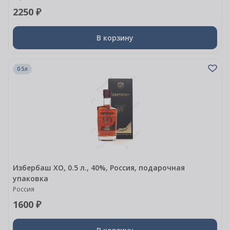
2250 ₽
В корзину
0.5л
Избербаш XO, 0.5 л., 40%, Россия, подарочная
упаковка
Россия
1600 ₽