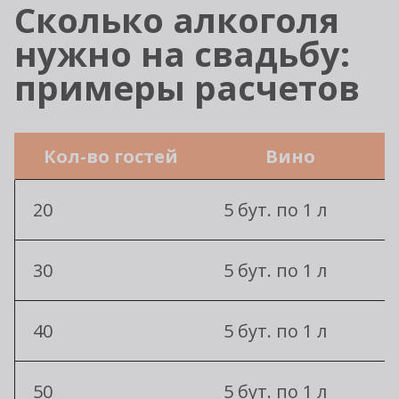
Сколько алкоголя
нужно на свадьбу:
примеры расчетов
Кол-во гостей
Вино
20
5 бут. по 1 л
30
5 бут. по 1 л
40
5 бут. по 1 л
50
5 бут. по 1 л